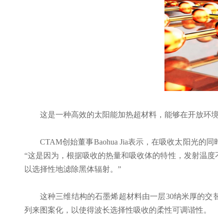
这是一种高效的太阳能加热超材料，能够在开放环
CTAM创始董事Baohua Jia表示，在吸收
“这是因为，根据吸收的热量和吸收体的特性，发射温度
以选择性地滤除黑体辐射。”
这种三维结构的石墨烯超材料由一层
30纳米厚的
列来图案化，以使得波长选择性吸收的柔性可调谐性。