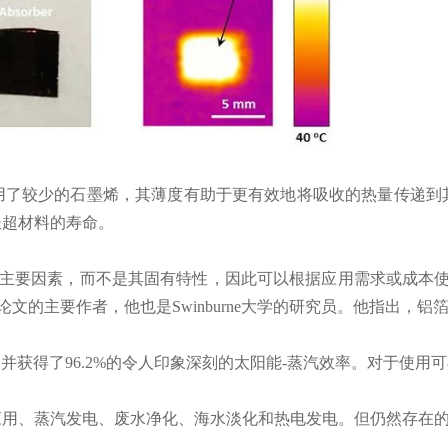
用了较少的石墨烯，其薄度有助于更有效地将吸收的热量传递到
长超材料的寿命。
要因素，而不是其固有特性，因此可以根据应用需求或成本使用不同
关于超材料的论文的主要作者，他也是Swinburne大学的研究员。他指
水，并获得了96.2%的令人印象深刻的太阳能-蒸汽效率。对于使
应用、蒸汽发电、废水净化、海水淡化和热电发电。但仍然存在