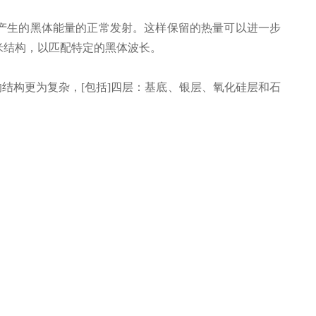
内部产生的黑体能量的正常发射。这样保留的热量可以进一步
米结构，以匹配特定的黑体波长。
它的结构更为复杂，[包括]四层：基底、银层、氧化硅层和石