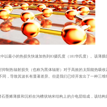
境中以最小的热损失快速加热到
83摄氏度（181华氏度）。该
太阳光的同时抑制热辐射损失（也称为黑体辐射）对于高效的太阳能热
不同，导致其波长有显著差异。但是我们已经开发出了一种三维
交替石墨烯薄膜和沉积在沟槽状纳米结构上的介电层组成，该结