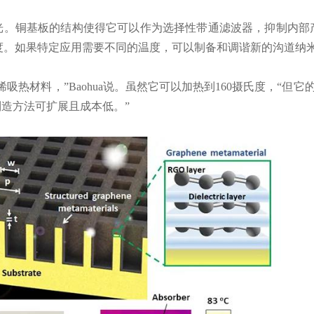
之间的光。铜基板的结构使得它可以作为选择性带通滤波器，抑制
氏度。如果特定应用需要不同的温度，可以制备和调谐新的沟道纳
吸热材料，”Baohua说。虽然它可以加热到160摄氏度，“但
造方法可扩展且成本低。”