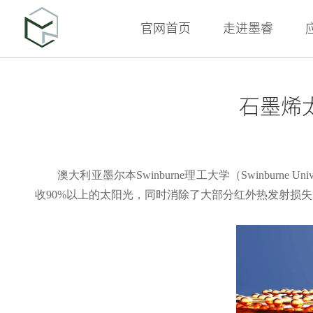
官网首页
走进墨睿
石墨烯
澳大利亚墨尔本
Swinburne理工大学（Swinburne Uni
收90%以上的太阳光，同时消除了大部分红外热发射损