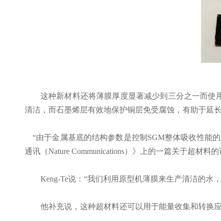
这种新材料还将薄膜厚度显著减少到三分之一而使
清洁，而石墨烯层有效地保护铜层免受腐蚀，有助于延
“由于金属基底的结构参数是控制SGM整体吸收性能的主
通讯（Nature Communications）》上的一篇
Keng-Te说：“我们利用原型机薄膜来生产清洁的
他补充说，这种超材料还可以用于能量收集和转换