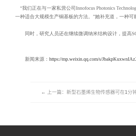
“我们正在与一家私营公司Innofocus Photonic
一种适合大规模生产铜基板的方法。”她补充道，一种可能的方法是
同时，研究人员还在继续微调纳米结构设计，提高
S
新闻来源：
https://mp.weixin.qq.com/s/JbakpKuxwnI
←
上一篇：新型石墨烯生物传感器可在1分