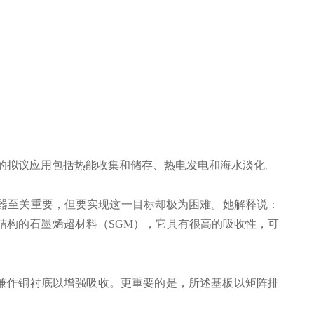
薄膜的拟议应用包括热能收集和储存、热电发电和海水淡化。
吸收器至关重要，但要实现这一目标却极为困难。她解释说：
结构的石墨烯超材料（SGM），它具有很高的吸收性，可
构兼作铜衬底以增强吸收。更重要的是，所述基板以矩阵排