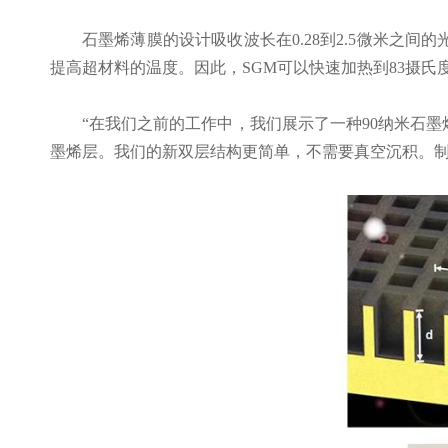
石墨烯薄膜的设计吸收波长在
0.28到2.5微米
提高超材料的温度。因此，SGM可以快速加热到83摄
“在我们之前的工作中，我们展示了一种90纳米石墨烯
墨烯层。我们的新双层结构更简单，不需要真空沉积。制